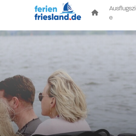
Ausflugszi
e