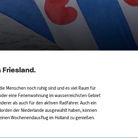
 Friesland.
die Menschen noch ruhig sind und es viel Raum für
s, oder eine Ferienwohnung im wasserreichsten Gebiet
derer als auch für den aktiven Radfahrer. Auch ein
m Norden der Niederlande ausgewählt haben, können
h einen Wochenendausflug im Holland zu genießen.