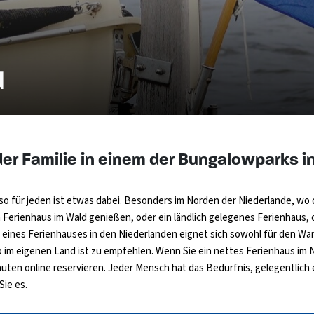
d
 Familie in einem der Bungalowparks in
so für jeden ist etwas dabei. Besonders im Norden der Niederlande, wo 
in Ferienhaus im Wald genießen, oder ein ländlich gelegenes Ferienhau
 eines Ferienhauses in den Niederlanden eignet sich sowohl für den Wan
ub im eigenen Land ist zu empfehlen. Wenn Sie ein nettes Ferienhaus i
inuten online reservieren. Jeder Mensch hat das Bedürfnis, gelegentlic
Sie es.