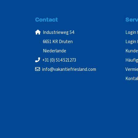
Contact
Serv
Industrieweg 54
Login 
6651 KR Druten
Login 
Niederlande
Kunde
+31 (0) 514 521273
Häufig
info@vakantiefriesland.com
Vermie
Konta